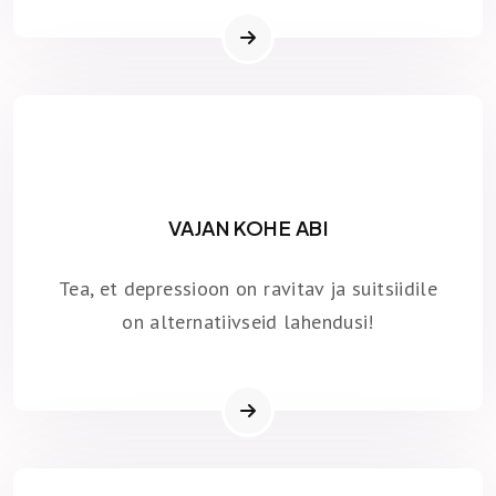
VAJAN KOHE ABI
Tea, et depressioon on ravitav ja suitsiidile
on alternatiivseid lahendusi!