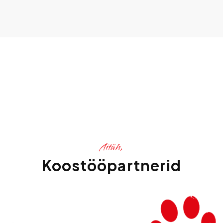
Aitäh,
Koostööpartnerid