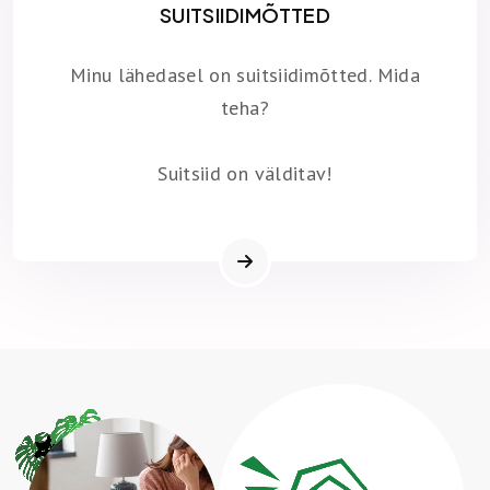
SUITSIIDIMÕTTED
Minu lähedasel on suitsiidimõtted. Mida
teha?
Suitsiid on välditav!