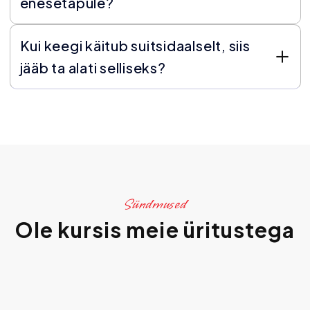
enesetapule?
Kui keegi käitub suitsidaalselt, siis
jääb ta alati selliseks?
Sündmused
Ole kursis meie üritustega