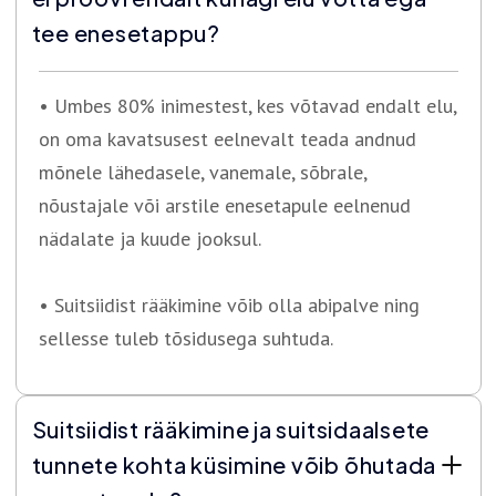
tee enesetappu?
• Umbes 80% inimestest, kes võtavad endalt elu,
on oma kavatsusest eelnevalt teada andnud
mõnele lähedasele, vanemale, sõbrale,
nõustajale või arstile enesetapule eelnenud
nädalate ja kuude jooksul.
• Suitsiidist rääkimine võib olla abipalve ning
sellesse tuleb tõsidusega suhtuda.
Suitsiidist rääkimine ja suitsidaalsete
tunnete kohta küsimine võib õhutada