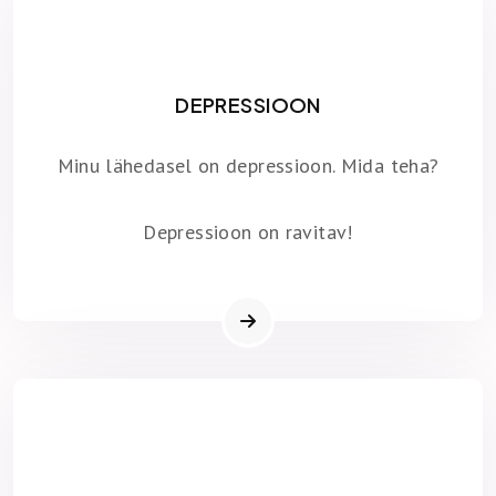
DEPRESSIOON
Minu lähedasel on depressioon. Mida teha?
Depressioon on ravitav!