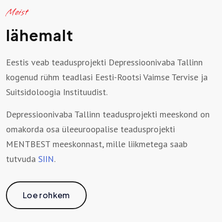
Meist
lähemalt
Eestis veab teadusprojekti Depressioonivaba Tallinn
kogenud rühm teadlasi Eesti-Rootsi Vaimse Tervise ja
Suitsidoloogia Instituudist.
Depressioonivaba Tallinn teadusprojekti meeskond on
omakorda osa üleeuroopalise teadusprojekti
MENTBEST meeskonnast, mille liikmetega saab
tutvuda
SIIN
.
Loe rohkem